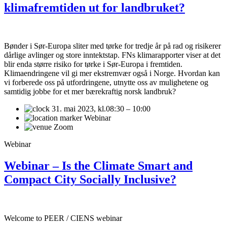
klimafremtiden ut for landbruket?
Bønder i Sør-Europa sliter med tørke for tredje år på rad og risikerer
dårlige avlinger og store inntektstap. FNs klimarapporter viser at det
blir enda større risiko for tørke i Sør-Europa i fremtiden.
Klimaendringene vil gi mer ekstremvær også i Norge. Hvordan kan
vi forberede oss på utfordringene, utnytte oss av mulighetene og
samtidig jobbe for et mer bærekraftig norsk landbruk?
31. mai 2023,
kl.08:30 – 10:00
Webinar
Zoom
Webinar
Webinar – Is the Climate Smart and
Compact City Socially Inclusive?
Welcome to PEER / CIENS webinar