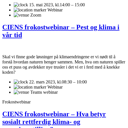
15. mai 2023,
kl.14:00 – 15:00
Webinar
Zoom
CIENS frokostwebinar – Pest og klima i
vår tid
Skal vi finne gode løsninger på klimaendringene er vi nødt til å
forstå hvordan naturen henger sammen. Men, hva om naturen spiller
oss et puss og avdekker nye trusler i det vi er i ferd med å knekke
koden?
22. mars 2023,
kl.08:30 – 10:00
Webinar
Teams webinar
Frokostwebinar
CIENS frokostwebinar – Hva betyr
sosialt rettferdig klima- og