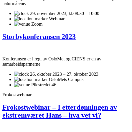
naturmålene.
29. november 2023,
kl.08:30 – 10:00
Webinar
Zoom
Storbykonferansen 2023
Konferansen er i regi av OsloMet og CIENS er en av
samarbeidspartnerne.
26. oktober 2023 – 27. oktober 2023
OsloMets Campus
Pilestredet 46
Frokostwebinar
Frokostwebinar – I etterdønningen av
ekstremværet Hans – hva vet vi?