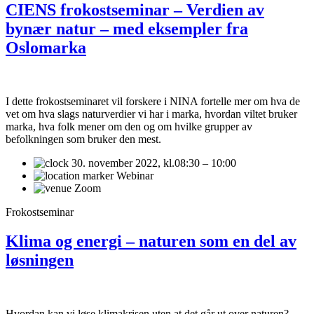
CIENS frokostseminar – Verdien av
bynær natur – med eksempler fra
Oslomarka
I dette frokostseminaret vil forskere i NINA fortelle mer om hva de
vet om hva slags naturverdier vi har i marka, hvordan viltet bruker
marka, hva folk mener om den og om hvilke grupper av
befolkningen som bruker den mest.
30. november 2022,
kl.08:30 – 10:00
Webinar
Zoom
Frokostseminar
Klima og energi – naturen som en del av
løsningen
Hvordan kan vi løse klimakrisen uten at det går ut over naturen?