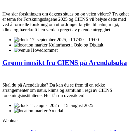
Hva sier forskningen om dagens situasjon og veien videre? Trygghet
er tema for Forskningsdagene 2025 og CIENS vil belyse dette med
ved å formidle forskning om utfordringer knyttet til natur, miljø,
klima og bærekraft i en verden preget av økende utrygghet.
17. september 2025,
kl.17:00 – 19:00
Kulturhuset i Oslo og Digitalt
Hovedrommet
Grønn innsikt fra CIENS på Arendalsuka
Skal du på Arendalsuka? Da kan du se frem til en rekke
arrangementer om natur, klima og samfunn i regi av CIENS-
forskningsinstituttene. Her får du oversikten!
11. august 2025 – 15. august 2025
Arendal
Webinar