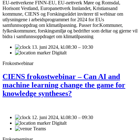
EU-nettverkene FINN-EU, EU-nettverk Møre og Romsdal,
Horisont Vestland, Europanettverk Innlandet, Kristiansand
kommune, CIENS og Forskingsrådet inviterer til webinar om
utlysningene i arbeidsprogrammet for 2024 for EUs
samfunnsoppdrag om klimatilpasning. Passer for:Kommuner,
fylkeskommuner, forskingsmiljø og bedrifter som deltar og gjerne vil
bidra i samfunnsoppdraget om klimatilpasning
13. juni 2024,
kl.08:30 – 10:30
Digitalt
Frokostwebinar
CIENS frokostwebinar – Can AI and
machine learning change the game for
knowledge syntheses?
12. juni 2024,
kl.08:30 – 09:30
Digitalt
Teams
Frokostseminar