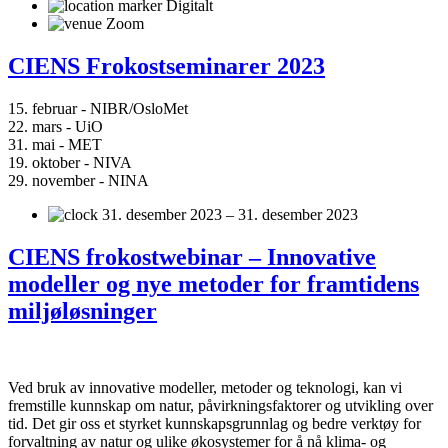
Digitalt
Zoom
CIENS Frokostseminarer 2023
15. februar - NIBR/OsloMet
22. mars - UiO
31. mai - MET
19. oktober - NIVA
29. november - NINA
31. desember 2023 – 31. desember 2023
CIENS frokostwebinar – Innovative
modeller og nye metoder for framtidens
miljøløsninger
Ved bruk av innovative modeller, metoder og teknologi, kan vi
fremstille kunnskap om natur, påvirkningsfaktorer og utvikling over
tid. Det gir oss et styrket kunnskapsgrunnlag og bedre verktøy for
forvaltning av natur og ulike økosystemer for å nå klima- og