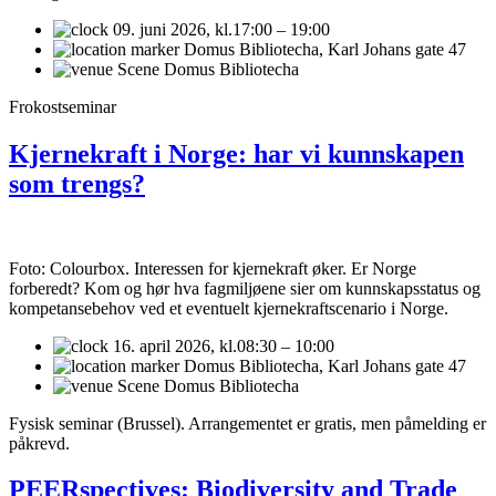
09. juni 2026,
kl.17:00 – 19:00
Domus Bibliotecha, Karl Johans gate 47
Scene Domus Bibliotecha
Frokostseminar
Kjernekraft i Norge: har vi kunnskapen
som trengs?
Foto: Colourbox. Interessen for kjernekraft øker. Er Norge
forberedt? Kom og hør hva fagmiljøene sier om kunnskapsstatus og
kompetansebehov ved et eventuelt kjernekraftscenario i Norge.
16. april 2026,
kl.08:30 – 10:00
Domus Bibliotecha, Karl Johans gate 47
Scene Domus Bibliotecha
Fysisk seminar (Brussel). Arrangementet er gratis, men påmelding er
påkrevd.
PEERspectives: Biodiversity and Trade