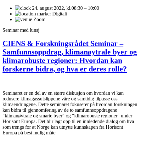
24. august 2022,
kl.08:30 – 10:00
Digitalt
Zoom
Seminar med lunsj
CIENS & Forskningsrådet Seminar –
Samfunnsoppdrag, klimanøytrale byer og
klimarobuste regioner: Hvordan kan
forskerne bidra, og hva er deres rolle?
Seminaret er en del av en større diskusjon om hvordan vi kan
redusere klimagassutslippene våre og samtidig tilpasse oss
klimaendringene. Dette seminaret fokuserer på hvordan forskningen
kan bidra til gjennomføring av de to samfunnsoppdragene
"klimanøytrale og smarte byer" og "klimarobuste regioner" under
Horisont Europa. Det blir lagt opp til en innledende dialog om hva
som trengs for at Norge kan utnytte kunnskapen fra Horisont
Europa på best mulig måte.