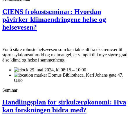
CIENS frokostseminar: Hvordan
påvirker klimaendringene helse og
helsevesen?
For å sikre robuste helsevesen som kan takle alt fra ekstremvær til
større sykdomsutbrudd og matmangel, er vi nødt til i mye større grad
å se klima og helse i sammenheng.
29. mai 2024,
kl.08:15 – 10:00
Domus Bibliotheca, Karl Johans gate 47,
Oslo
Seminar
Handlingsplan for sirkulærøkonomi: Hva
kan forskningen bidra med?