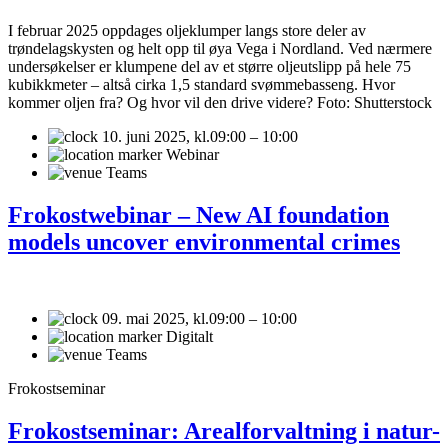
I februar 2025 oppdages oljeklumper langs store deler av
trøndelagskysten og helt opp til øya Vega i Nordland. Ved nærmere
undersøkelser er klumpene del av et større oljeutslipp på hele 75
kubikkmeter – altså cirka 1,5 standard svømmebasseng. Hvor
kommer oljen fra? Og hvor vil den drive videre? Foto: Shutterstock
10. juni 2025,
kl.09:00 – 10:00
Webinar
Teams
Frokostwebinar – New AI foundation
models uncover environmental crimes
09. mai 2025,
kl.09:00 – 10:00
Digitalt
Teams
Frokostseminar
Frokostseminar: Arealforvaltning i natur-