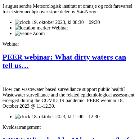
I august sendte Meteorologisk institutt ut oransje og rødt farevarsel
for ekstremnedbør over store deler av Sør-Norge.
19. oktober 2023,
kl.08:30 – 09:30
Webinar
Zoom
Webinar
PEER webinar: What dirty waters can
tell us…
How can wastewater-based surveillance support public health?
Wastewater surveillance and the related epidemiological assessment
emerged during the COVID-19 pandemic. PEER webinar 18.
October 2023 @ 11-12.30.
18. oktober 2023,
kl.11:00 – 12:30
Kveldsarrangement