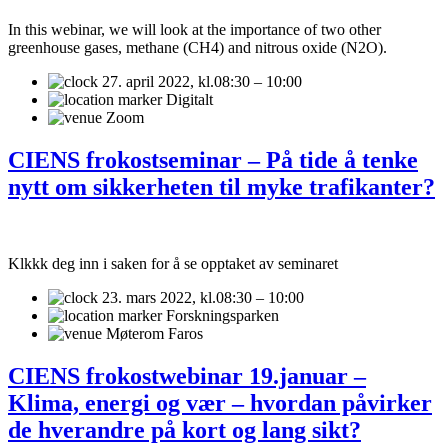
In this webinar, we will look at the importance of two other
greenhouse gases, methane (CH4) and nitrous oxide (N2O).
27. april 2022,
kl.08:30 – 10:00
Digitalt
Zoom
CIENS frokostseminar – På tide å tenke
nytt om sikkerheten til myke trafikanter?
Klkkk deg inn i saken for å se opptaket av seminaret
23. mars 2022,
kl.08:30 – 10:00
Forskningsparken
Møterom Faros
CIENS frokostwebinar 19.januar –
Klima, energi og vær – hvordan påvirker
de hverandre på kort og lang sikt?