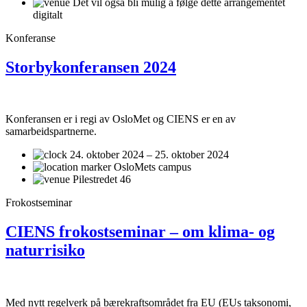
Det vil også bli mulig å følge dette arrangementet
digitalt
Konferanse
Storbykonferansen 2024
Konferansen er i regi av OsloMet og CIENS er en av
samarbeidspartnerne.
24. oktober 2024 – 25. oktober 2024
OsloMets campus
Pilestredet 46
Frokostseminar
CIENS frokostseminar – om klima- og
naturrisiko
Med nytt regelverk på bærekraftsområdet fra EU (EUs taksonomi,