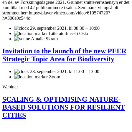
en del av Forskningsdagene 2021. Grunnet smittevernshensyn er det
kun tillatt med 42 publikummere i salen. Seminaret vil også bli
strømmet her: https://player.vimeo.com/video/610574720?
h=306a0c544c
29. september 2021,
kl.08:30 – 10:00
Litteraturhuset i Oslo
Amalie Skram
Invitation to the launch of the new PEER
Strategic Topic Area for Biodiversity
28. september 2021,
kl.11:00 – 13:00
Zoom
Webinar
SCALING & OPTIMISING NATURE-
BASED SOLUTIONS FOR RESILIENT
CITIES