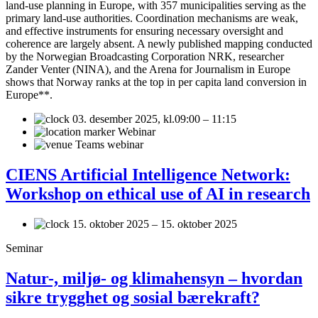
land-use planning in Europe, with 357 municipalities serving as the
primary land-use authorities. Coordination mechanisms are weak,
and effective instruments for ensuring necessary oversight and
coherence are largely absent. A newly published mapping conducted
by the Norwegian Broadcasting Corporation NRK, researcher
Zander Venter (NINA), and the Arena for Journalism in Europe
shows that Norway ranks at the top in per capita land conversion in
Europe**.
03. desember 2025,
kl.09:00 – 11:15
Webinar
Teams webinar
CIENS Artificial Intelligence Network:
Workshop on ethical use of AI in research
15. oktober 2025 – 15. oktober 2025
Seminar
Natur-, miljø- og klimahensyn – hvordan
sikre trygghet og sosial bærekraft?