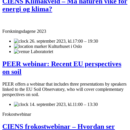
CIENS Klimakveld – Må naturen vike for
energi og klima?
Forskningsdagene 2023
26. september 2023,
kl.17:00 – 19:30
Kulturhuset i Oslo
Laboratoriet
PEER webinar: Recent EU perspectives
on soil
PEER offers a webinar that includes three presentations by speakers
linked to the EU Soil Observatory, who will cover complementary
perspectives on soil.
14. september 2023,
kl.11:00 – 13:30
Frokostwebinar
CIENS frokostwebinar – Hvordan ser