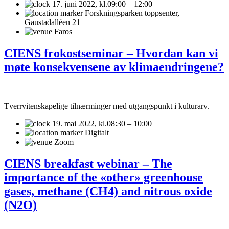
17. juni 2022,
kl.09:00 – 12:00
Forskningsparken toppsenter,
Gaustadalléen 21
Faros
CIENS frokostseminar – Hvordan kan vi
møte konsekvensene av klimaendringene?
Tverrvitenskapelige tilnærminger med utgangspunkt i kulturarv.
19. mai 2022,
kl.08:30 – 10:00
Digitalt
Zoom
CIENS breakfast webinar – The
importance of the «other» greenhouse
gases, methane (CH4) and nitrous oxide
(N2O)